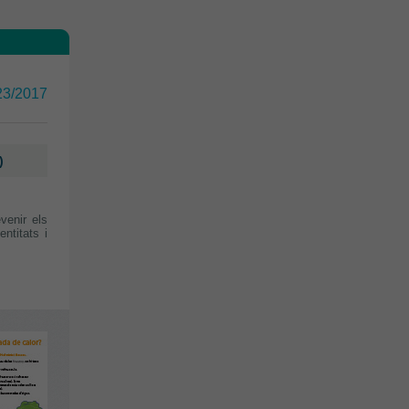
23/2017
)
venir els
ntitats i